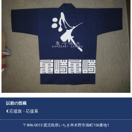
以前の投稿
応援旗・応援幕
〒896-0015
鹿児島県いちき串木野市旭町156番地1