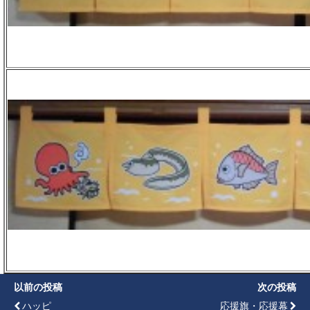
以前の投稿
次の投稿
ハッピ
応援旗・応援幕